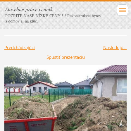
Stavebné práce cenník
POZRITE NAŠE NÍZKE CENY !!! Rekonštrukcie bytov
a domov aj na kľúč.
Predchádzajúci
Nasledujúci
Spustiť prezentáciu