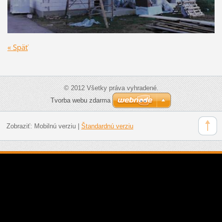
« Späť
© 2012 Všetky práva vyhradené.
Tvorba webu zdarma
Zobraziť:
Mobilnú verziu
|
Štandardnú verziu