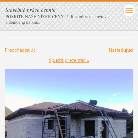
Stavebné práce cenník
POZRITE NAŠE NÍZKE CENY !!! Rekonštrukcie bytov
a domov aj na kľúč.
Predchádzajúci
Nasledujúci
Spustiť prezentáciu