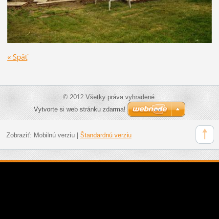
« Späť
© 2012 Všetky práva vyhradené.
Vytvorte si web stránku zdarma!
Zobraziť:
Mobilnú verziu
|
Štandardnú verziu