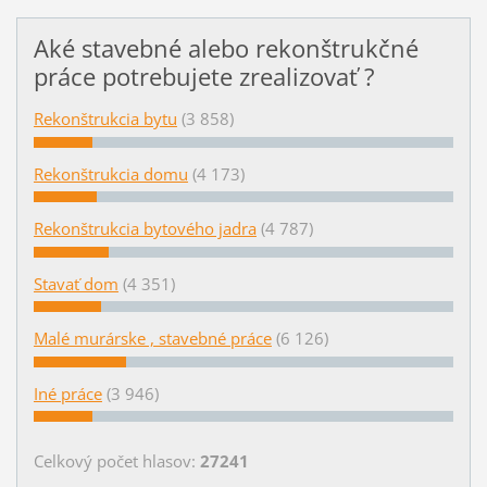
Aké stavebné alebo rekonštrukčné
práce potrebujete zrealizovať ?
Rekonštrukcia bytu
(3 858)
Rekonštrukcia domu
(4 173)
Rekonštrukcia bytového jadra
(4 787)
Stavať dom
(4 351)
Malé murárske , stavebné práce
(6 126)
Iné práce
(3 946)
Celkový počet hlasov:
27241