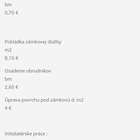
bm
0,70 €
Pokládka zámkovej dlažby
m2
8,10 €
Osadenie obrudníkov
bm
2,60 €
Úprava povrchu pod zámkovú d. m2
4 €
Inštalatérske práce :