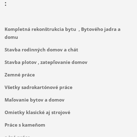
:
Kompletná rekonštrukcia bytu , Bytového jadra a
domu
Stavba rodinných domov a chát
Stavba plotov , zatepľovanie domov
Zemné práce
Všetky sadrokartónové práce
Maľovanie bytov a domov
Omietky klasické aj strojové
Práce s kameňom