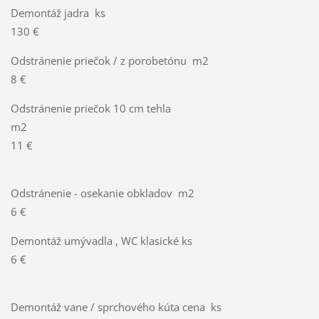
Demontáž jadra ks
130 €
Odstránenie priečok / z porobetónu m2
8 €
Odstránenie priečok 10 cm tehla
m2
11 €
Odstránenie - osekanie obkladov m2
6 €
Demontáž umývadla , WC klasické ks
6 €
Demontáž vane / sprchového kúta cena ks