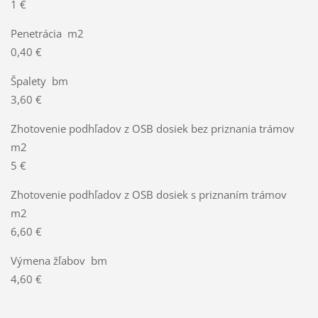
1 €
Penetrácia m2
0,40 €
Špalety bm
3,60 €
Zhotovenie podhľadov z OSB dosiek bez priznania trámov
m2
5 €
Zhotovenie podhľadov z OSB dosiek s priznaním trámov
m2
6,60 €
Výmena žľabov bm
4,60 €