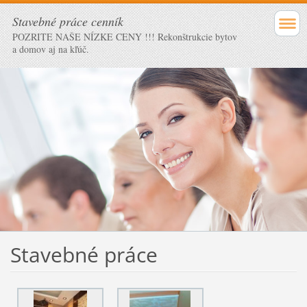
Stavebné práce cenník
POZRITE NAŠE NÍZKE CENY !!! Rekonštrukcie bytov
a domov aj na kľúč.
Stavebné práce