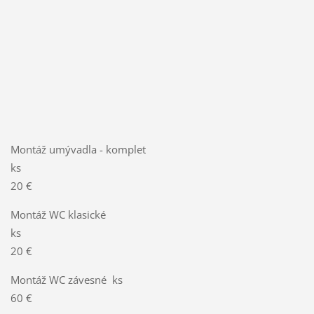
Montáž umývadla - komplet
ks
20 €
Montáž WC klasické
ks
20 €
Montáž WC závesné ks
60 €