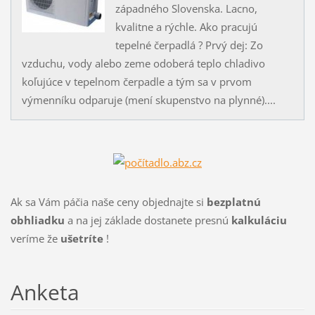
západného Slovenska. Lacno,
kvalitne a rýchle. Ako pracujú
tepelné čerpadlá ? Prvý dej: Zo
vzduchu, vody alebo zeme odoberá teplo chladivo
koľujúce v tepelnom čerpadle a tým sa v prvom
výmenníku odparuje (mení skupenstvo na plynné)....
Ak sa Vám páčia naše ceny objednajte si
bezplatnú
obhliadku
a na jej základe dostanete presnú
kalkuláciu
veríme že
ušetríte
!
Anketa