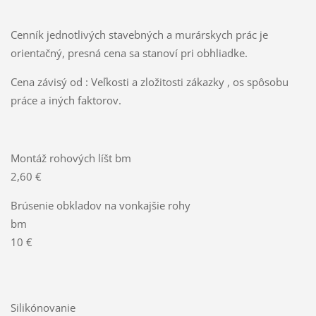
Cenník jednotlivých stavebných a murárskych prác je
orientačný, presná cena sa stanoví pri obhliadke.
Cena závisý od : Veľkosti a zložitosti zákazky , os spôsobu
práce a iných faktorov.
Montáž rohových líšt bm
2,60 €
Brúsenie obkladov na vonkajšie rohy
bm
10 €
Silikónovanie