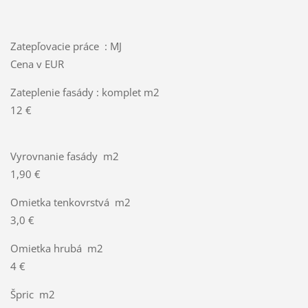
Zatepľovacie práce : MJ
Cena v EUR
Zateplenie fasády : komplet m2
12 €
Vyrovnanie fasády m2
1,90 €
Omietka tenkovrstvá m2
3,0 €
Omietka hrubá m2
4 €
Špric m2