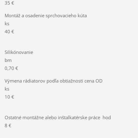
35 €
Montáž a osadenie sprchovacieho kúta
ks
40 €
Silikónovanie
bm
0,70 €
Výmena rádiatorov podľa obtiažnosti cena OD
ks
10 €
Ostatné montážne alebo inštalkatérske práce hod
8 €