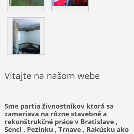
Vitajte na našom webe
Sme partia živnostníkov ktorá sa
zameriava na rôzne stavebné a
rekonštrukčné práce v Bratislave ,
Senci , Pezinku , Trnave , Rakúsku ako