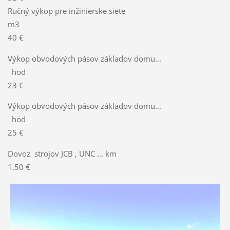
Ručný výkop pre inžinierske siete
m3
40 €
Výkop obvodových pásov základov domu...
hod
23 €
Výkop obvodových pásov základov domu...
hod
25 €
Dovoz strojov JCB , UNC ... km
1,50 €