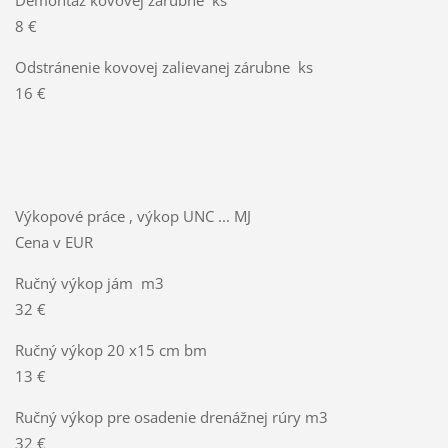
8 €
Odstránenie kovovej zalievanej zárubne ks
16 €
Výkopové práce , výkop UNC ... MJ
Cena v EUR
Ručný výkop jám m3
32 €
Ručný výkop 20 x15 cm bm
13 €
Ručný výkop pre osadenie drenážnej rúry m3
32 €