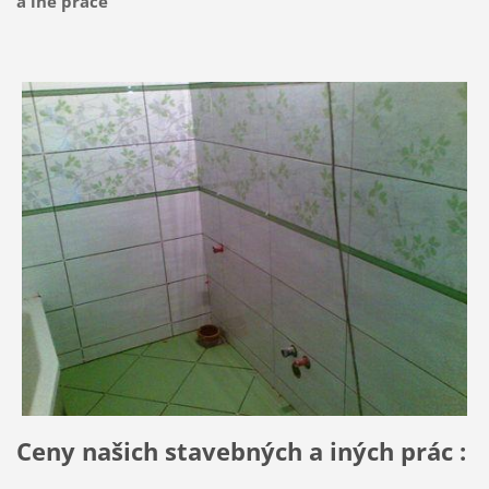
a iné práce
Ceny našich stavebných a iných prác :